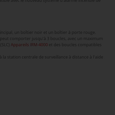
atible avec le nouveau système d'alarme incendie de
incipal, un boîtier noir et un boîtier à porte rouge.
 et peut comporter jusqu'à 3 boucles, avec un maximum
 (SLC)
Appareils IRM-4000
et des boucles compatibles
station centrale de surveillance à distance à l'aide