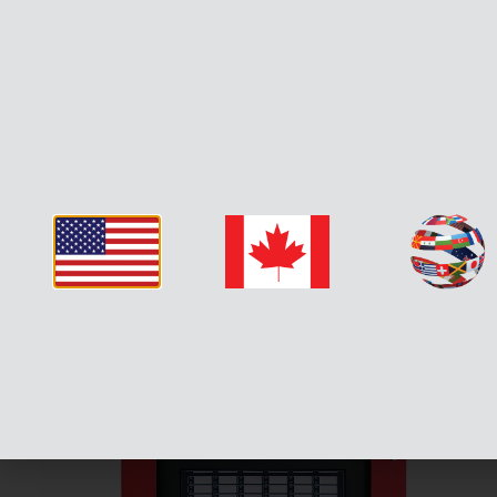
Produi