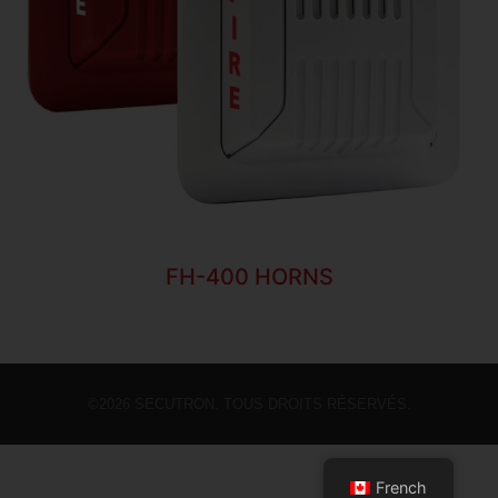
FH-400 HORNS
©2026 SECUTRON. TOUS DROITS RÉSERVÉS.
French