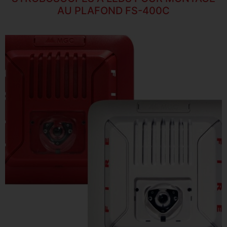
AU PLAFOND FS-400C