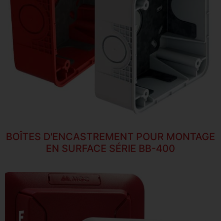
BOÎTES D'ENCASTREMENT POUR MONTAGE
EN SURFACE SÉRIE BB-400