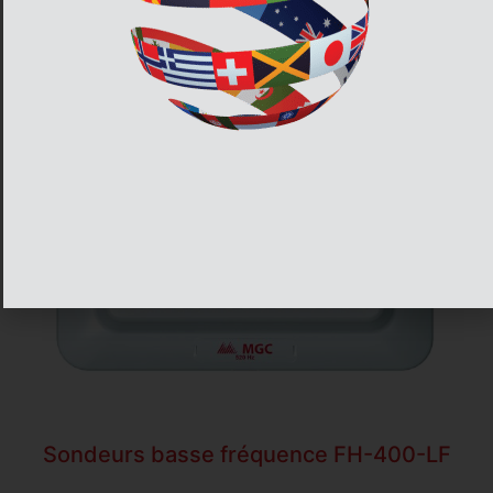
Sondeurs basse fréquence FH-400-LF