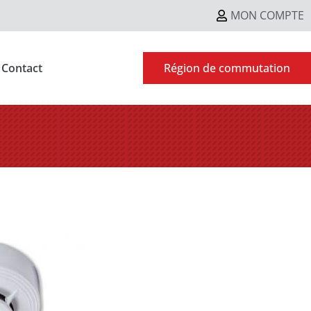
MON COMPTE
Contact
Région de commutation
E