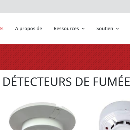
ts
A propos de
Ressources
Soutien
DÉTECTEURS DE FUMÉ