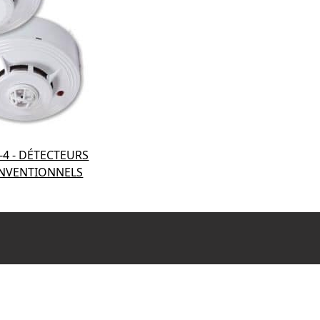
D-4 - DÉTECTEURS
NVENTIONNELS